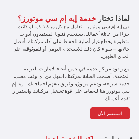
لماذا تختار
خدمة إيه إم سي موتورز؟
في إيه إم سي موتورز، نتعامل مع كل مركبة كما لو كانت
جزءًا من عائلة أعمالك. يستخدم فنيونا المعتمدون أدوات
متطورة وقطع غيار أصلية للحفاظ على أداء مركبتك بأفضل
حالاتها – سواء كان ذلك للاستخدام اليومي أو للموثوقية على
المدى الطويل.
مع وجود مراكز خدمة في جميع أنحاء الإمارات العربية
المتحدة، أصبحت العناية بمركبتك أسهل من أي وقت مضى.
خدمة سريعة، ودعم موثوق، وفريق يتفهم احتياجاتك – إيه إم
سي موتورز هنا للحفاظ على قوة تشغيل مركباتك واستمرار
تقدم أعمالك.
استفسر الآن