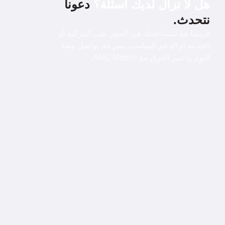
هل لا تزال لديك أسئلة؟
دعونا
نتحدث.
فريقنا هنا لمساعدتك في العثور على المركبة أو
الخدمة أو الدعم المناسب بسرعة. تواصل معنا
اليوم واختبر الفرق مع AMC Motors.